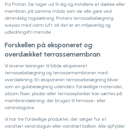
fra Protan. De tager ud til dig og installere et dække eller
membran, på samme måde som de ville gøre ved
almindelig tagdækning. Protans terrassebelægning
svejses med varm luft, så det er en miljøvenlig og
udledningsfri metode.
Forskellen på eksponeret og
overdækket terrassemembran
Vi leverer løsninger til både eksponeret
terrassebelægning og terrassemembraner med
overdækning. En eksponeret terrassebelægning bliver
som en gulvbelægning udendørs. Forskellige materialer,
såsom fliser, plader eller terrasseplanker kan sættes på
membrandækning, der bruges til terrasse- eller
verandagulve.
Vi har tre forskellige produkter, der sørger for et
vandtæt verandagulv eller vandtæt balkon. Alle opfylder