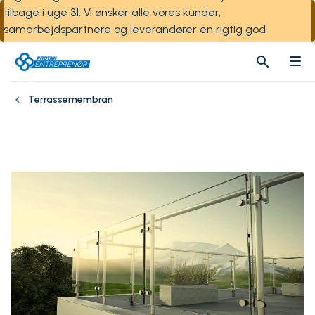
tilbage i uge 31. Vi ønsker alle vores kunder,
samarbejdspartnere og leverandører en rigtig god
sommer!
search
search
Terrassemembran