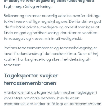
at beskytte verandagulve og balkonunderlag mod
fugt, mug, råd og ætsning.
Balkoner og terrasser er særlig udsatte overfor slidtage
takket være kraftige regnskyl og sne. Derfor det en god
idé for både private, medejere og andelsforeninger at
finde en god og holdbar løsning, der sikrer et vandtæt
terrassegulv og kræver minimalt vedligehold.
Protans terrassemembraner og terrassebelægning er
lavet til udendørsbrug i det nordiske klima. De er af høj
kvalitet, har lang levetid og sikrer tæt dækning af
terrassen.
Tageksperter svejser
terrassemembranen
Vi anbefaler, at du tager kontakt med en taglægger i
vores store nationale netværk, hvis du er en
privatperson, der ønsker at få lagt en terrassemembran