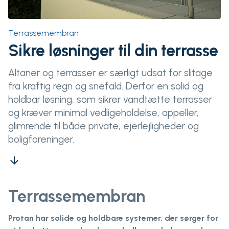
Terrassemembran
Sikre løsninger til din terrasse
Altaner og terrasser er særligt udsat for slitage
fra kraftig regn og snefald. Derfor en solid og
holdbar løsning, som sikrer vandtætte terrasser
og kræver minimal vedligeholdelse, appeller,
glimrende til både private, ejerlejligheder og
boligforeninger.
arrow_downward
Terrassemembran
Protan har solide og holdbare systemer, der sørger for