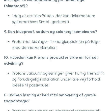
(blueproof)?
I dag er det kun Protan, der kan dokumentere
systemet som Sintef-godkendt.
9. Kan blueproof, sedum og solenergi kombineres?
Protan har løsninger til energiproduktion på tage
med denne kombination.
10. Hvordan kan Protans produkter sikre en fortsat
udvikling?
Protans vakuumtagløsninger giver hurtig fremdrift
og forudsigelig installation under alle vejrforhold,
ideelle til passivhuse.
11. Hvilken løsning er bedst til renovering af gamle
tagpaptage?
Protans vakuumtag er velegnet til renovering af