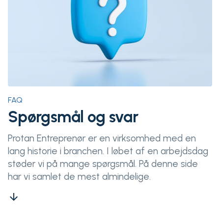
FAQ
Spørgsmål og svar
Protan Entreprenør er en virksomhed med en
lang historie i branchen. I løbet af en arbejdsdag
støder vi på mange spørgsmål. På denne side
har vi samlet de mest almindelige.
arrow_downward