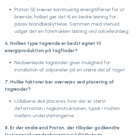
Protan SE kræver kontinuerlig energitilførsel for at
brænde, hvilket gør det til en bedre løsning for
passiv brandbeskyttelse. Sammen med stenuld
udgør det en foretrukken løsning ved solcelleanlæg.
6. Hvilken type tagrende er bedst egnet til
energiproduktion på tagflader?
Nedsænkede tagrender giver mulighed for
installation af solpaneler på en større del af taget.
7. Hvilke faktorer bør overvejes ved placering af
tagrender?
Udløbene skal placeres, hvor der er størst
deformation i tagkonstruktionen, typisk i midten
mellem understøtningerne.
8.
Er der andre end Protan, der tilbyder godkendte
løsninger til vandopbevaring på flade tage