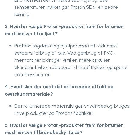
temperaturer, hvilket gør Protan SE til en bedre
løsning.
3. Hvorfor vælge Protan-produkter frem for bitumen
med hensyn til miljøet?
Protans tagdækning hjælper med at reducere
verdens forbrug af olie. Ved genbrug af PVC-
membraner bidrager vi til en mere cirkulær
økonomi, hvilket reducerer klimaaftrykket og sparer
naturressourcer.
4. Hvad sker der med det returnerede affald og
overskudsmateriale?
Det returnerede materiale genanvendes og bruges
i nye produkter på Protans fabrikker.
5. Hvorfor vælge Protan-produkter frem for bitumen
med hensyn til brandbeskyttelse?