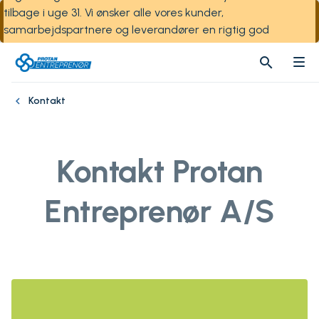
tilbage i uge 31. Vi ønsker alle vores kunder,
samarbejdspartnere og leverandører en rigtig god
sommer!
search
search
Kontakt
Kontakt Protan
Entreprenør A/S