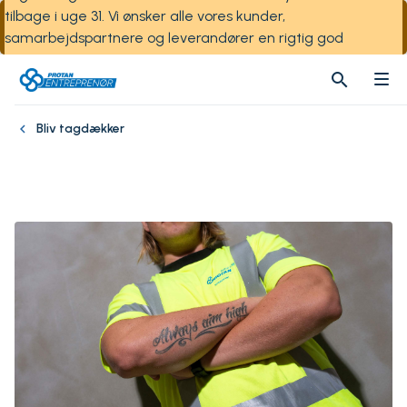
tilbage i uge 31. Vi ønsker alle vores kunder,
samarbejdspartnere og leverandører en rigtig god
sommer!
search
search
Bliv tagdækker