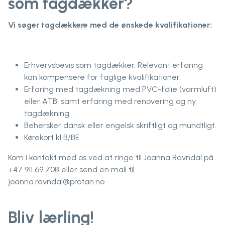
som tagdækker?
Vi søger tagdækkere med de ønskede kvalifikationer:
Erhvervsbevis som tagdækker. Relevant erfaring
kan kompensere for faglige kvalifikationer.
Erfaring med tagdækning med PVC-folie (varmluft)
eller ATB, samt erfaring med renovering og ny
tagdækning.
Behersker dansk eller engelsk skriftligt og mundtligt.
Kørekort kl B/BE.
Kom i kontakt med os ved at ringe til Joanna Ravndal på
+47 911 69 708 eller send en mail til
joanna.ravndal@protan.no
Bliv lærling!