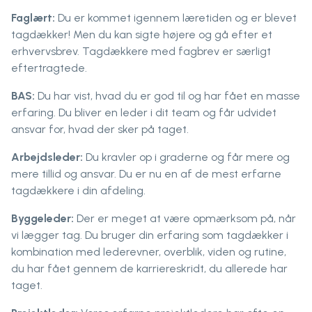
Faglært:
Du er kommet igennem læretiden og er blevet
tagdækker! Men du kan sigte højere og gå efter et
erhvervsbrev. Tagdækkere med fagbrev er særligt
eftertragtede.
BAS:
Du har vist, hvad du er god til og har fået en masse
erfaring. Du bliver en leder i dit team og får udvidet
ansvar for, hvad der sker på taget.
Arbejdsleder:
Du kravler op i graderne og får mere og
mere tillid og ansvar. Du er nu en af ​​de mest erfarne
tagdækkere i din afdeling.
Byggeleder:
Der er meget at være opmærksom på, når
vi lægger tag. Du bruger din erfaring som tagdækker i
kombination med lederevner, overblik, viden og rutine,
du har fået gennem de karriereskridt, du allerede har
taget.