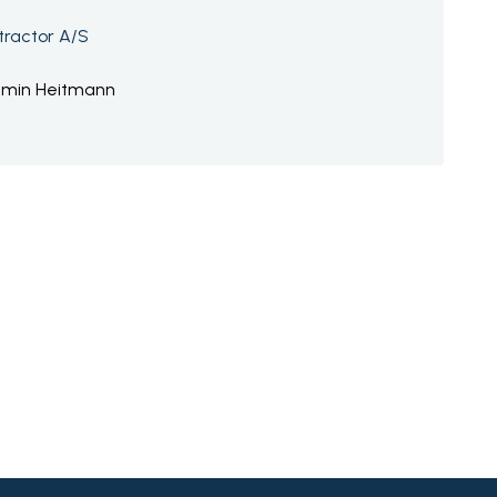
ractor A/S
amin Heitmann