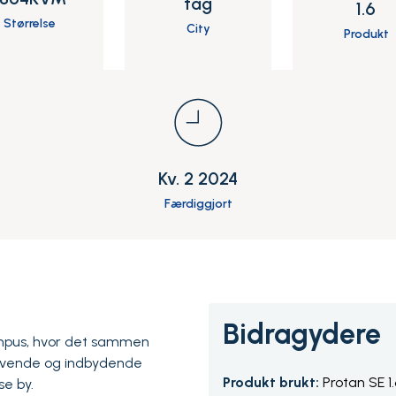
tag
1.6
Størrelse
City
Produkt
Kv. 2 2024
Færdiggjort
Bidragydere
ampus, hvor det sammen
levende og indbydende
Produkt brukt:
Protan SE 1
se by.