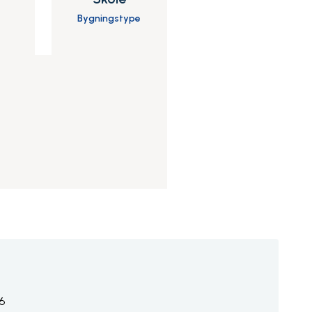
Bygningstype
.6