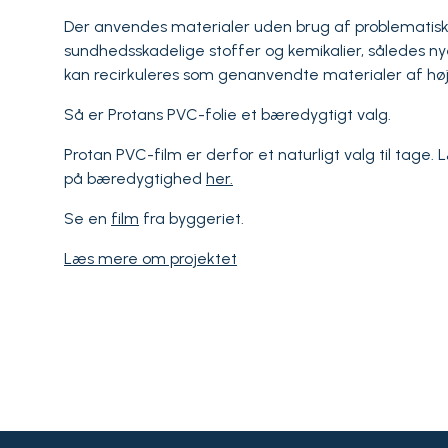
Der anvendes materialer uden brug af problematisk
sundhedsskadelige stoffer og kemikalier, således n
kan recirkuleres som genanvendte materialer af høj 
Så er Protans PVC-folie et bæredygtigt valg.
Protan PVC-film er derfor et naturligt valg til tage
på bæredygtighed
her.
Se en
film
fra byggeriet.
Læs mere om projektet