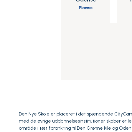
Placere
Den Nye Skole er placeret i det spændende CityC
med de øvrige uddannelsesinstitutioner skaber et 
område i tæt forankring til Den Grønne Kile og Oden