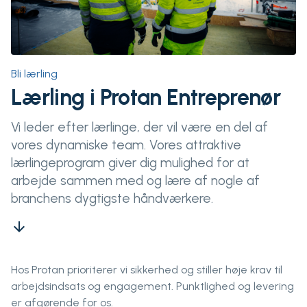
Bli lærling
Lærling i Protan Entreprenør
Vi leder efter lærlinge, der vil være en del af
vores dynamiske team. Vores attraktive
lærlingeprogram giver dig mulighed for at
arbejde sammen med og lære af nogle af
branchens dygtigste håndværkere.
arrow_downward
Hos Protan prioriterer vi sikkerhed og stiller høje krav til
arbejdsindsats og engagement. Punktlighed og levering
er afgørende for os.