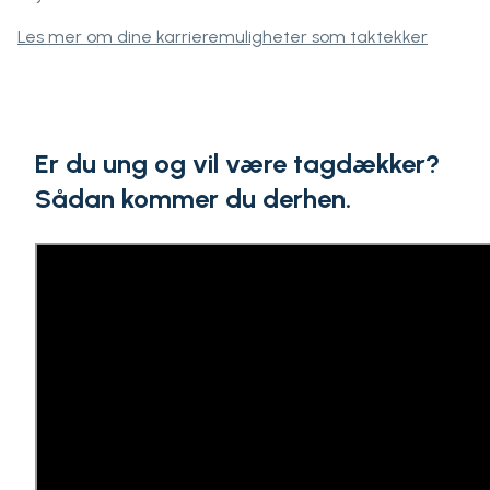
Les mer om dine karrieremuligheter som taktekker
Er du ung og vil være tagdækker?
Sådan kommer du derhen.