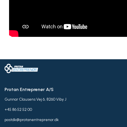
Protan Entreprenør A/S
Gunnar Clausens Vej 6, 8260 Viby J
+45 86 52 52 00
postdk@protanentreprenor.dk