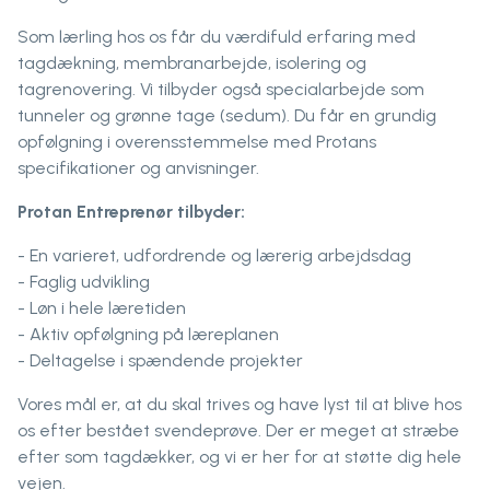
Som lærling hos os får du værdifuld erfaring med
tagdækning, membranarbejde, isolering og
tagrenovering. Vi tilbyder også specialarbejde som
tunneler og grønne tage (sedum). Du får en grundig
opfølgning i overensstemmelse med Protans
specifikationer og anvisninger.
Protan Entreprenør tilbyder:
- En varieret, udfordrende og lærerig arbejdsdag
- Faglig udvikling
- Løn i hele læretiden
- Aktiv opfølgning på læreplanen
- Deltagelse i spændende projekter
Vores mål er, at du skal trives og have lyst til at blive hos
os efter bestået svendeprøve. Der er meget at stræbe
efter som tagdækker, og vi er her for at støtte dig hele
vejen.